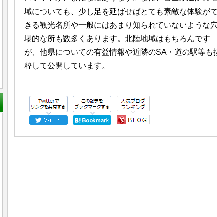
域についても、少し足を延ばせばとても素敵な体験が
きる観光名所や一般にはあまり知られていないような
場的な所も数多くあります。北陸地域はもちろんです
が、他県についての有益情報や近隣のSA・道の駅等も
粋して公開しています。