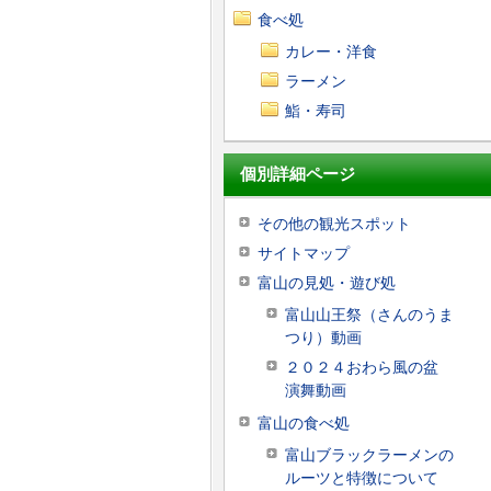
食べ処
カレー・洋食
ラーメン
鮨・寿司
個別詳細ページ
その他の観光スポット
サイトマップ
富山の見処・遊び処
富山山王祭（さんのうま
つり）動画
２０２４おわら風の盆
演舞動画
富山の食べ処
富山ブラックラーメンの
ルーツと特徴について