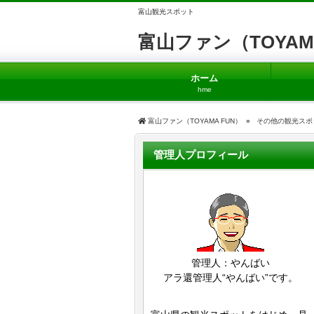
富山観光スポット
富山ファン（TOYAM
ホーム
hme
富山ファン（TOYAMA FUN）
»
その他の観光スポ
管理人プロフィール
管理人：やんばい
アラ還管理人“やんばい”です。